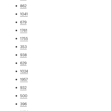
862
1041
679
1761
1755
353
938
629
1024
1957
932
500
396