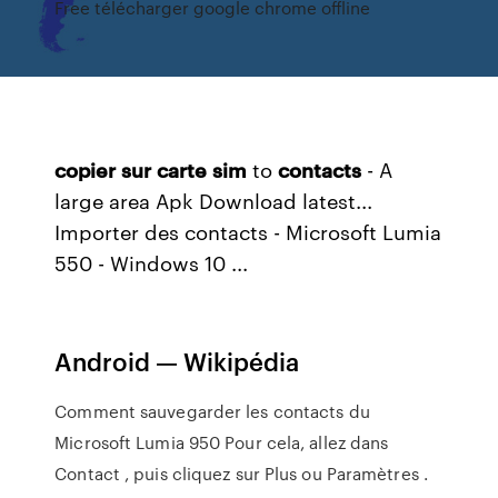
Free télécharger google chrome offline
copier
sur
carte
sim
to
contacts
- A
large area Apk Download latest...
Importer des contacts - Microsoft Lumia
550 - Windows 10 ...
Android — Wikipédia
Comment sauvegarder les contacts du
Microsoft Lumia 950 Pour cela, allez dans
Contact , puis cliquez sur Plus ou Paramètres .