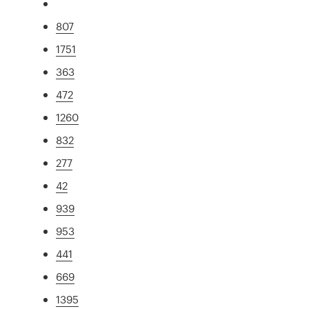
807
1751
363
472
1260
832
277
42
939
953
441
669
1395