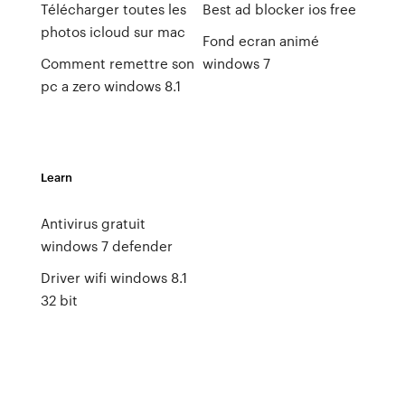
Télécharger toutes les
Best ad blocker ios free
photos icloud sur mac
Fond ecran animé
Comment remettre son
windows 7
pc a zero windows 8.1
Learn
Antivirus gratuit
windows 7 defender
Driver wifi windows 8.1
32 bit