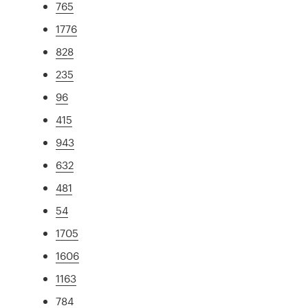
765
1776
828
235
96
415
943
632
481
54
1705
1606
1163
784