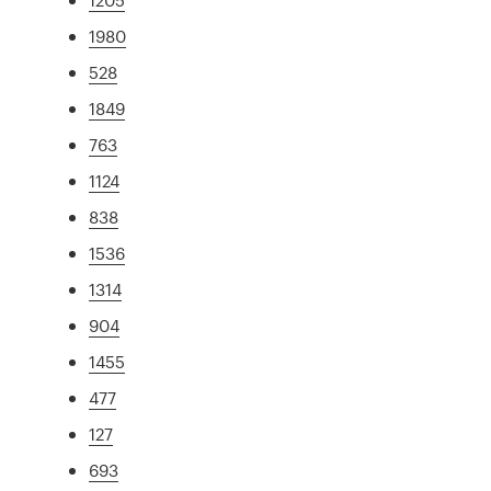
1980
528
1849
763
1124
838
1536
1314
904
1455
477
127
693