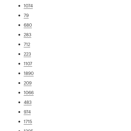
1074
79
680
283
712
223
1107
1890
209
1066
483
974
1715
1205