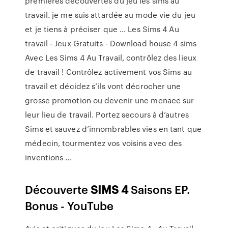
premières découvertes du jeu les sims au
travail. je me suis attardée au mode vie du jeu
et je tiens à préciser que ... Les Sims 4 Au
travail - Jeux Gratuits - Download house 4 sims
Avec Les Sims 4 Au Travail, contrôlez des lieux
de travail ! Contrôlez activement vos Sims au
travail et décidez s’ils vont décrocher une
grosse promotion ou devenir une menace sur
leur lieu de travail. Portez secours à d’autres
Sims et sauvez d’innombrables vies en tant que
médecin, tourmentez vos voisins avec des
inventions ...
Découverte
SIMS
4
Saisons EP.
Bonus - YouTube