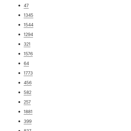
47
1345
1544
1294
321
1576
64
1773
456
582
257
1881
399
837