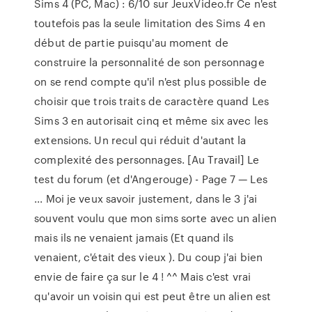
Sims 4 (PC, Mac) : 6/10 sur JeuxVideo.fr Ce n'est
toutefois pas la seule limitation des Sims 4 en
début de partie puisqu'au moment de
construire la personnalité de son personnage
on se rend compte qu'il n'est plus possible de
choisir que trois traits de caractère quand Les
Sims 3 en autorisait cinq et même six avec les
extensions. Un recul qui réduit d'autant la
complexité des personnages. [Au Travail] Le
test du forum (et d'Angerouge) - Page 7 — Les
... Moi je veux savoir justement, dans le 3 j'ai
souvent voulu que mon sims sorte avec un alien
mais ils ne venaient jamais (Et quand ils
venaient, c'était des vieux ). Du coup j'ai bien
envie de faire ça sur le 4 ! ^^ Mais c'est vrai
qu'avoir un voisin qui est peut être un alien est