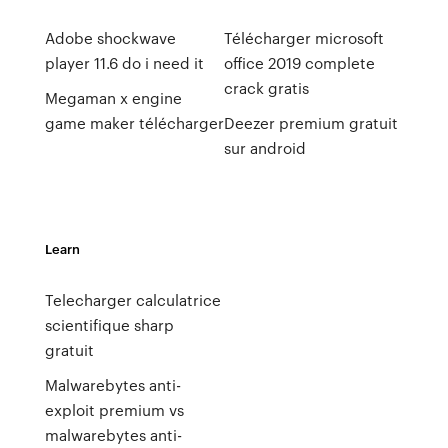
Adobe shockwave
Télécharger microsoft
player 11.6 do i need it
office 2019 complete
crack gratis
Megaman x engine
game maker télécharger
Deezer premium gratuit
sur android
Learn
Telecharger calculatrice
scientifique sharp
gratuit
Malwarebytes anti-
exploit premium vs
malwarebytes anti-