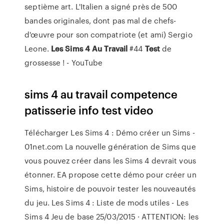
septième art. L'Italien a signé près de 500
bandes originales, dont pas mal de chefs-
d'œuvre pour son compatriote (et ami) Sergio
Leone.
Les
Sims
4
Au
Travail
#44
Test
de
grossesse ! - YouTube
sims 4 au travail competence
patisserie info test video
Télécharger Les Sims 4 : Démo créer un Sims -
01net.com La nouvelle génération de Sims que
vous pouvez créer dans les Sims 4 devrait vous
étonner. EA propose cette démo pour créer un
Sims, histoire de pouvoir tester les nouveautés
du jeu. Les Sims 4 : Liste de mods utiles - Les
Sims 4 Jeu de base 25/03/2015 · ATTENTION: les