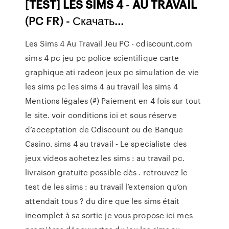
[
TEST
]
LES
SIMS
4
-
AU
TRAVAIL
(PC FR) - Скачать…
Les Sims 4 Au Travail Jeu PC - cdiscount.com
sims 4 pc jeu pc police scientifique carte
graphique ati radeon jeux pc simulation de vie
les sims pc les sims 4 au travail les sims 4
Mentions légales (#) Paiement en 4 fois sur tout
le site. voir conditions ici et sous réserve
d’acceptation de Cdiscount ou de Banque
Casino. sims 4 au travail - Le specialiste des
jeux videos achetez les sims : au travail pc.
livraison gratuite possible dès . retrouvez le
test de les sims : au travail l’extension qu’on
attendait tous ? du dire que les sims était
incomplet à sa sortie je vous propose ici mes