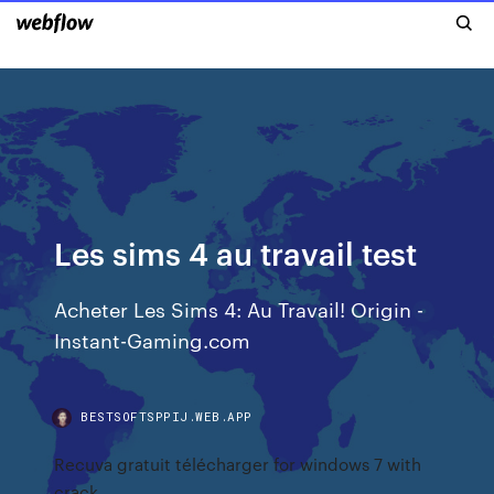
Les sims 4 au travail test
Acheter Les Sims 4: Au Travail! Origin -
Instant-Gaming.com
BESTSOFTSPPIJ.WEB.APP
Recuva gratuit télécharger for windows 7 with
crack