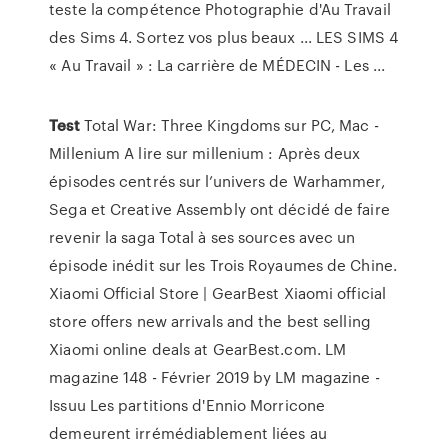
teste la compétence Photographie d'Au Travail
des Sims 4. Sortez vos plus beaux ... LES SIMS 4
« Au Travail » : La carrière de MÉDECIN - Les ...
Test
Total War: Three Kingdoms sur PC, Mac -
Millenium
A lire sur millenium : Après deux
épisodes centrés sur l’univers de Warhammer,
Sega et Creative Assembly ont décidé de faire
revenir la saga Total à ses sources avec un
épisode inédit sur les Trois Royaumes de Chine.
Xiaomi Official Store | GearBest
Xiaomi official
store offers new arrivals and the best selling
Xiaomi online deals at GearBest.com.
LM
magazine 148 - Février 2019 by LM magazine -
Issuu
Les partitions d'Ennio Morricone
demeurent irrémédiablement liées au