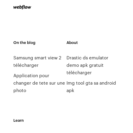
On the blog
About
Samsung smart view 2
Drastic ds emulator
télécharger
demo apk gratuit
télécharger
Application pour
changer de tete sur une
Img tool gta sa android
photo
apk
Learn