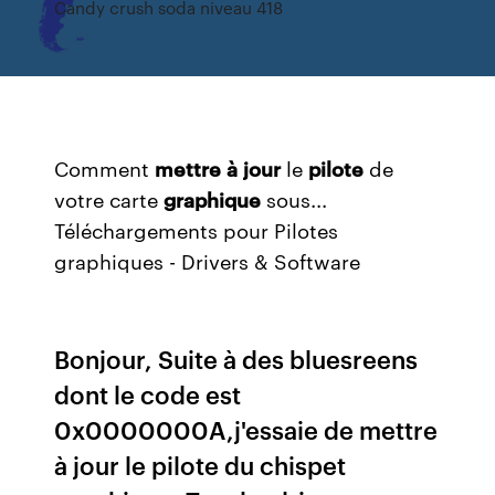
Candy crush soda niveau 418
Comment
mettre
à
jour
le
pilote
de
votre carte
graphique
sous...
Téléchargements pour Pilotes
graphiques - Drivers & Software
Bonjour, Suite à des bluesreens
dont le code est
0x0000000A,j'essaie de mettre
à jour le pilote du chispet