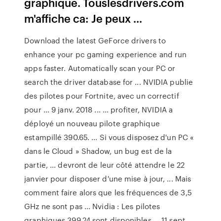
graphique. Touslesdrivers.com
m'affiche ca: Je peux ...
Download the latest GeForce drivers to
enhance your pc gaming experience and run
apps faster. Automatically scan your PC or
search the driver database for ... NVIDIA publie
des pilotes pour Fortnite, avec un correctif
pour ... 9 janv. 2018 ... ... profiter, NVIDIA a
déployé un nouveau pilote graphique
estampillé 390.65. ... Si vous disposez d'un PC «
dans le Cloud » Shadow, un bug est de la
partie, ... devront de leur côté attendre le 22
janvier pour disposer d'une mise à jour, ... Mais
comment faire alors que les fréquences de 3,5
GHz ne sont pas ... Nvidia : Les pilotes
graphiques 399.24 sont disponibles ... 11 sept.