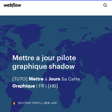
Mettre a jour pilote
graphique shadow
[TUTO]
Mettre
à
Jours
Sa Carte
Graphique
| FR | [HD]
BESTSOFTSPPIJ.WEB.APP