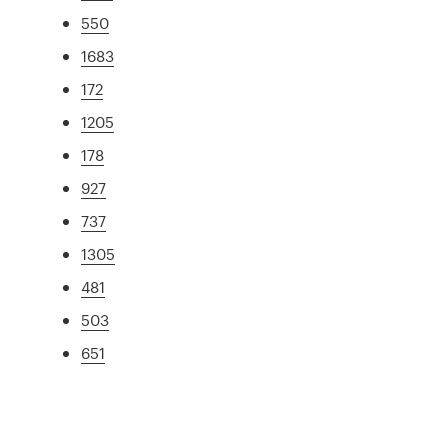
550
1683
172
1205
178
927
737
1305
481
503
651