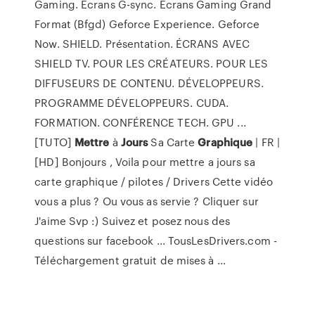
Gaming. Écrans G-sync. Écrans Gaming Grand
Format (Bfgd) Geforce Experience. Geforce
Now. SHIELD. Présentation. ÉCRANS AVEC
SHIELD TV. POUR LES CRÉATEURS. POUR LES
DIFFUSEURS DE CONTENU. DÉVELOPPEURS.
PROGRAMME DÉVELOPPEURS. CUDA.
FORMATION. CONFÉRENCE TECH. GPU ...
[TUTO]
Mettre
à
Jours
Sa Carte
Graphique
| FR |
[HD] Bonjours , Voila pour mettre a jours sa
carte graphique / pilotes / Drivers Cette vidéo
vous a plus ? Ou vous as servie ? Cliquer sur
J'aime Svp :) Suivez et posez nous des
questions sur facebook ... TousLesDrivers.com -
Téléchargement gratuit de mises à ...