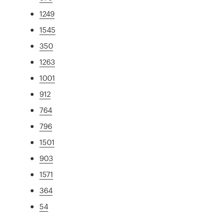
1249
1545
350
1263
1001
912
764
796
1501
903
1571
364
54