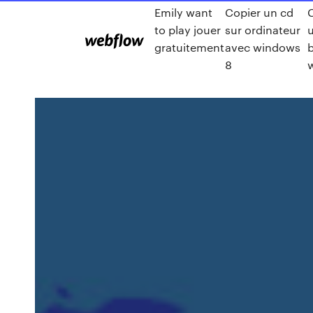
Emily want
Copier un cd
to play jouer
sur ordinateur
gratuitement
avec windows
8